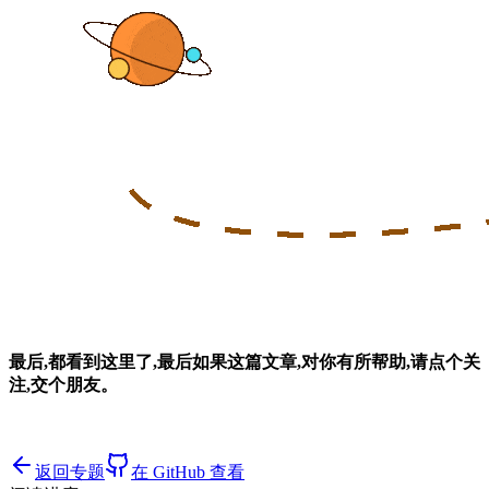
最后,都看到这里了,最后如果这篇文章,对你有所帮助,请点个关
注,交个朋友。
返回专题
在 GitHub 查看