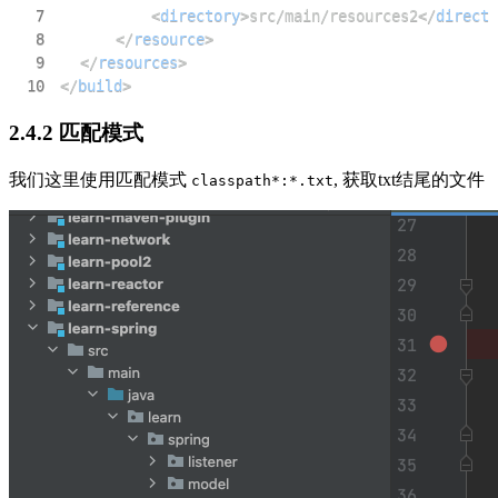
7
<
directory
>
src/main/resources2
</
directo
8
</
resource
>
9
</
resources
>
10
</
build
>
2.4.2 匹配模式
我们这里使用匹配模式
, 获取txt结尾的文件
classpath*:*.txt