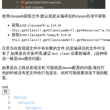
使用classpath获取文件,默认就是从编译后的classes目录中获取
获取a.txt
or
classpath:a.txt
this.getClass().getClassLoader().getResource("a.tx
获取b.txt
or
classpath:temp/b.txt
this.getClass().getClassLoader().getResource("temp
注意当你发现源文件中有你要的文件,但是编译后的文件中没
有了,如果是在开发环境,建议
后重新编译。(这种情
mvn clean
况一般是idea缓存问题)
如果是在上线后发现没有,可能就是maven配置的问题,项目打
包的时候没有把文件给打包进去。此时可能就要添加下面的配
置。
xml
1
<
build
>
2
<
plugins
>
3
<
plugin
>