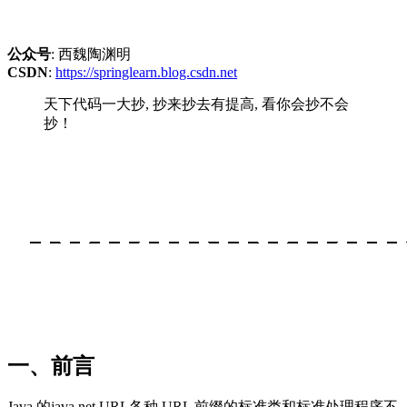
公众号
: 西魏陶渊明
CSDN
:
https://springlearn.blog.csdn.net
天下代码一大抄, 抄来抄去有提高, 看你会抄不会
抄！
一、前言
Java 的java.net.URL各种 URL 前缀的标准类和标准处理程序不