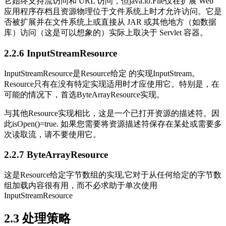
它始终支持流访问和 URL 访问，但java.io.File仅在扩展 Web
应用程序存档且资源物理位于文件系统上时才允许访问。它是
否被扩展并在文件系统上或直接从 JAR 或其他地方（如数据
库）访问（这是可以想象的）实际上取决于 Servlet 容器。
2.2.6 InputStreamResource
InputStreamResource是Resource给定 的实现InputStream。
Resource只有在没有特定实现适用时才应使用它。特别是，在
可能的情况下，首选ByteArrayResource实现。
与其他Resource实现相比，这是一个已打开资源的描述符。因
此isOpen()=true. 如果您需要将资源描述符保存在某处或需要多
次读取流，请不要使用它。
2.2.7 ByteArrayResource
这是Resource给定字节数组的实现,它对于从任何给定的字节数
组加载内容很有用，而不必求助于单次使用
InputStreamResource
2.3 处理策略