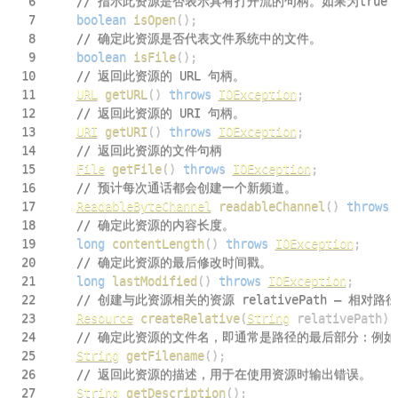
6
// 指示此资源是否表示具有打开流的句柄。如果为true 
7
boolean
isOpen
(
)
;
8
// 确定此资源是否代表文件系统中的文件。
9
boolean
isFile
(
)
;
10
// 返回此资源的 URL 句柄。
11
URL
getURL
(
)
throws
IOException
;
12
// 返回此资源的 URI 句柄。
13
URI
getURI
(
)
throws
IOException
;
14
// 返回此资源的文件句柄
15
File
getFile
(
)
throws
IOException
;
16
// 预计每次通话都会创建一个新频道。
17
ReadableByteChannel
readableChannel
(
)
throws
18
// 确定此资源的内容长度。
19
long
contentLength
(
)
throws
IOException
;
20
// 确定此资源的最后修改时间戳。
21
long
lastModified
(
)
throws
IOException
;
22
// 创建与此资源相关的资源 relativePath – 相对
23
Resource
createRelative
(
String
 relativePath
)
24
// 确定此资源的文件名，即通常是路径的最后部分：例如，“m
25
String
getFilename
(
)
;
26
// 返回此资源的描述，用于在使用资源时输出错误。
27
String
getDescription
(
)
;