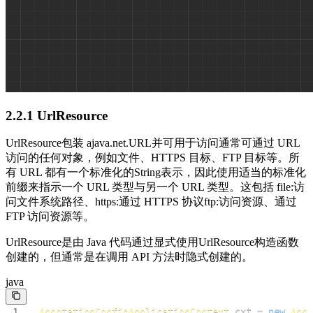
2.2.1 UrlResource
UrlResource包装 ajava.net.URL并可用于访问通常可通过 URL
访问的任何对象，例如文件、HTTPS 目标、FTP 目标等。所
有 URL 都有一个标准化的String表示，因此使用适当的标准化
前缀来指示一个 URL 类型与另一个 URL 类型。这包括 file:访
问文件系统路径、https:通过 HTTPS 协议ftp:访问资源、通过
FTP 访问资源等。
UrlResource是由 Java 代码通过显式使用UrlResource构造函数
创建的，但通常是在调用 API 方法时隐式创建的。
java
1
AnnotationConfigApplicationContext
 cxt 
=
new
Anno