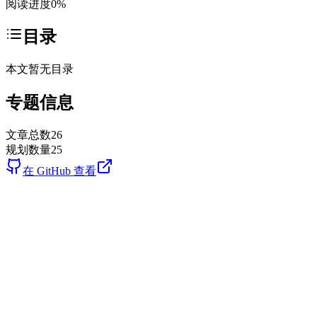
阅读进度
0
%
目录
本文暂无目录
专题信息
文章总数
26
规划数量
25
在 GitHub 查看