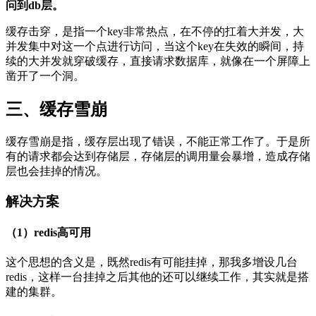
问到db层。
缓存击穿，是指一个key非常热点，在不停的扛着大并发，大
并发集中对这一个点进行访问，当这个key在失效的瞬间，持
续的大并发就穿破缓存，直接请求数据库，就像在一个屏障上
凿开了一个洞。
三、缓存雪崩
缓存雪崩是指，缓存层出现了错误，不能正常工作了。于是所
有的请求都会达到存储层，存储层的调用量会暴增，造成存储
层也会挂掉的情况。
解决方案
（1）redis高可用
这个思想的含义是，既然redis有可能挂掉，那我多增设几台
redis，这样一台挂掉之后其他的还可以继续工作，其实就是搭
建的集群。