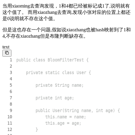
当用xiaoming去查询发现，1和4都已经被标记成1了,说明就有
这个值了。 而用xiaozhang去查询,发现小张对应的位置上都还
是0说明就不存在这个值。
但是这也存在一个问题,假如说xiaozhang也被hash映射到了1和
4,不存在xiaozhang但是布隆判断缺存在。
text
1
2
3
4
5
6
7
8
9
10
11
12