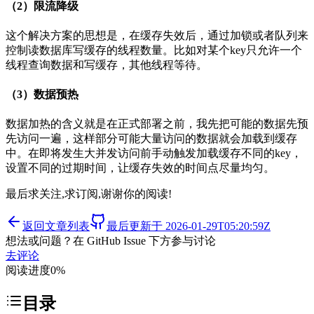
（2）限流降级
这个解决方案的思想是，在缓存失效后，通过加锁或者队列来
控制读数据库写缓存的线程数量。比如对某个key只允许一个
线程查询数据和写缓存，其他线程等待。
（3）数据预热
数据加热的含义就是在正式部署之前，我先把可能的数据先预
先访问一遍，这样部分可能大量访问的数据就会加载到缓存
中。在即将发生大并发访问前手动触发加载缓存不同的key，
设置不同的过期时间，让缓存失效的时间点尽量均匀。
最后求关注,求订阅,谢谢你的阅读!
返回文章列表
最后更新于
2026-01-29T05:20:59Z
想法或问题？在 GitHub Issue 下方参与讨论
去评论
阅读进度
0
%
目录