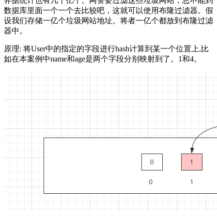
界据统计也有几十亿个。网警要过滤这些垃圾网站，总不能到
数据库里面一个一个去比较吧，这就可以使用布隆过滤器。假
设我们存储一亿个垃圾网站地址。将者一亿个都放到布隆过滤
器中。
原理: 将User中的指定的字段进行hash计算到某一个位置上,比
如在本案例中name和age是两个字段分别映射到了。1和4。