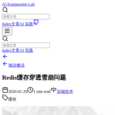
AI Engineering Lab
Index
文章
AI 实践
Index
文章
AI 实践
项目概况
Redis缓存穿透雪崩问题
2026-01-29
1 min read
后端技术
缓存