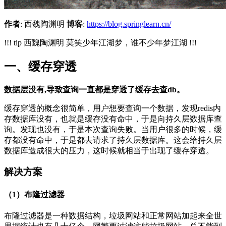
作者
: 西魏陶渊明
博客
:
https://blog.springlearn.cn/
!!! tip 西魏陶渊明 莫笑少年江湖梦，谁不少年梦江湖 !!!
一、缓存穿透
数据层没有,导致查询一直都是穿透了缓存去查db。
缓存穿透的概念很简单，用户想要查询一个数据，发现redis内
存数据库没有，也就是缓存没有命中，于是向持久层数据库查
询。发现也没有，于是本次查询失败。当用户很多的时候，缓
存都没有命中，于是都去请求了持久层数据库。这会给持久层
数据库造成很大的压力，这时候就相当于出现了缓存穿透。
解决方案
（1）布隆过滤器
布隆过滤器是一种数据结构，垃圾网站和正常网站加起来全世