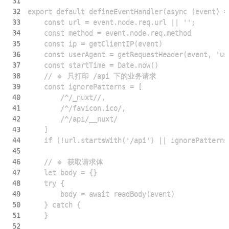
31
32
33
34
35
36
37
38
39
40
41
42
43
44
45
46
47
48
49
50
51
52