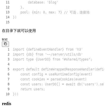
11
12
13
14
15
在目录下就可以使用
text
1
2
3
4
5
6
7
8
9
10
}))
redis