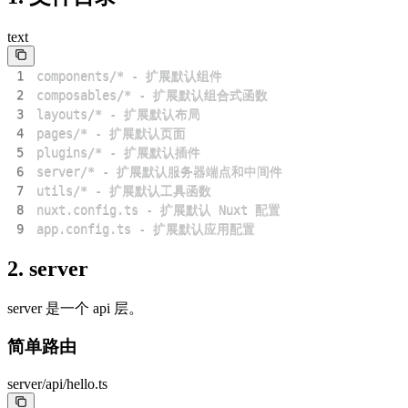
text
1
2
3
4
5
6
7
8
9
app.config.ts - 扩展默认应用配置
2. server
server 是一个 api 层。
简单路由
server/api/hello.ts