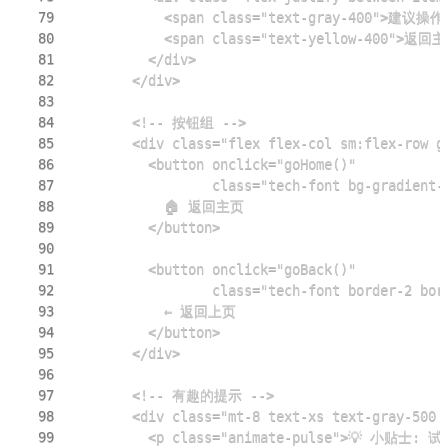
79
80
81
82
83
84
85
86
87
88
89
90
91
92
93
94
95
96
97
98
99