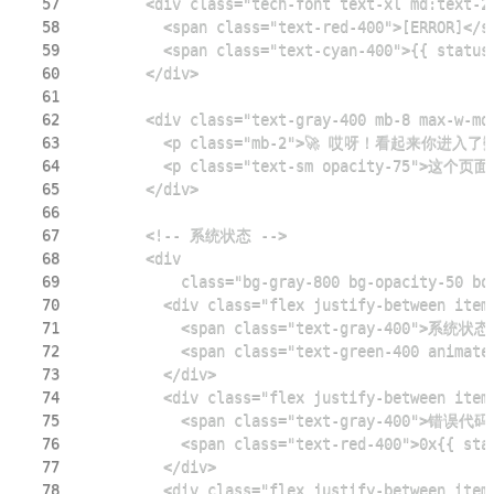
57
58
59
60
61
62
63
64
65
66
67
68
69
70
71
72
73
74
75
76
77
78