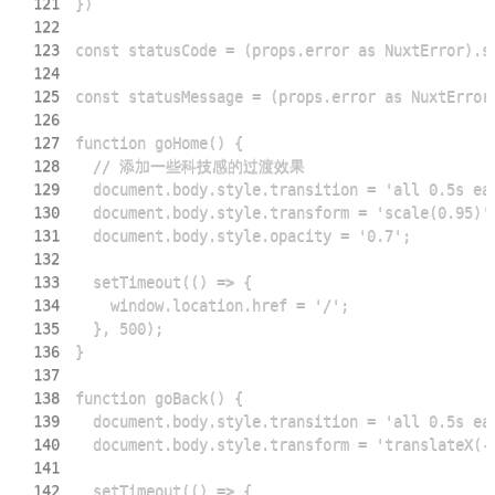
121
122
123
124
125
126
127
128
129
130
131
132
133
134
135
136
137
138
139
140
141
142