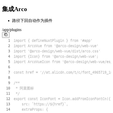
集成Arco
路径下回自动作为插件
/app/plugins
1
2
3
4
5
6
7
8
9
10
11
12
13
14