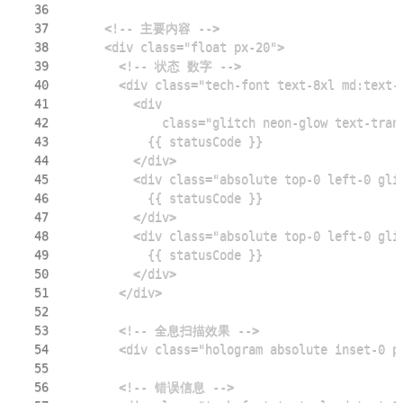
36
37
38
39
40
41
42
43
44
45
46
47
48
49
50
51
52
53
54
55
56