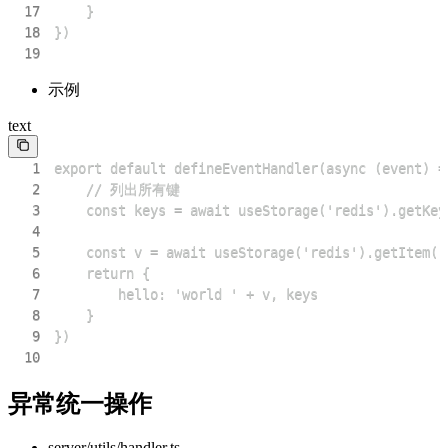
17
18
19
示例
text
1
2
3
4
5
6
7
8
9
10
异常统一操作
server/utils/handler.ts