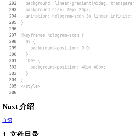
292
293
294
295
296
297
298
299
300
301
302
303
304
305
306
Nuxt 介绍
介绍
1. 文件目录