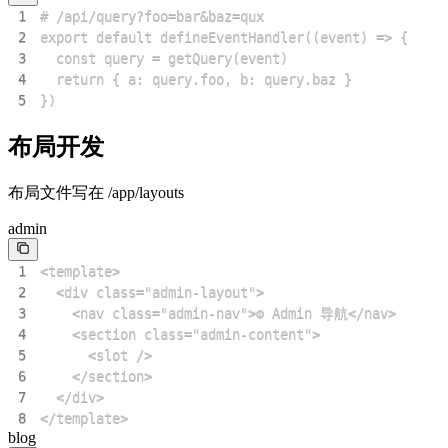
1
2
3
4
5
})
布局开发
布局文件写在 /app/layouts
admin
1
2
3
4
5
6
7
8
</template>
blog