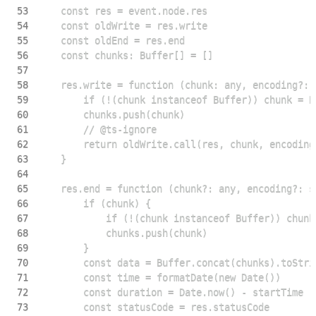
53
54
55
56
57
58
59
60
61
62
63
64
65
66
67
68
69
70
71
72
73