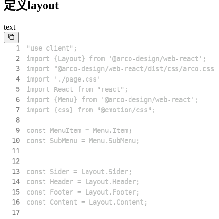
定义layout
text
1
2
3
4
5
6
7
8
9
10
11
12
13
14
15
16
17