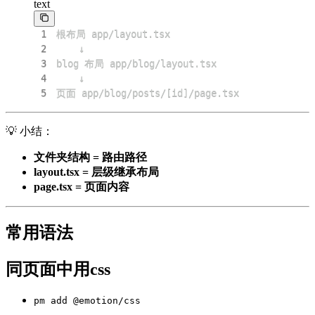
text
1
2
3
4
5
页面 app/blog/posts/[id]/page.tsx
💡 小结：
文件夹结构 = 路由路径
layout.tsx = 层级继承布局
page.tsx = 页面内容
常用语法
同页面中用css
pm add @emotion/css