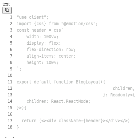
text
1
2
3
4
5
6
7
8
9
10
11
12
13
14
15
16
17
18
}