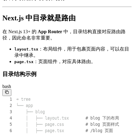
Next.js 中目录就是路由
在 Next.js 13+ 的
App Router
中，目录结构直接对应路由路
径，因此命名非常重要。
：布局组件，用于包裹页面内容，可以在目
layout.tsx
录中继承。
：页面组件，对应具体路由。
page.tsx
目录结构示例
bash
1
2
3
4
    │   ├── layout.tsx       
# blog 下的布局
5
    │   ├── page.css         
# blog 页面样式
6
    │   ├── page.tsx         
# /blog 页面