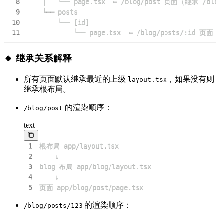
8
9
10
11
            └── page.tsx  ← /blog/posts/:id 页
🔹 继承关系解释
所有页面默认继承最近的上级
，如果没有则
layout.tsx
继承根布局。
的渲染顺序：
/blog/post
text
1
2
3
4
5
页面 app/blog/post/page.tsx
的渲染顺序：
/blog/posts/123