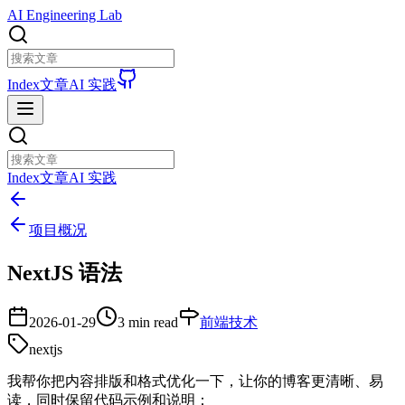
AI Engineering Lab
Index
文章
AI 实践
Index
文章
AI 实践
项目概况
NextJS 语法
2026-01-29
3 min read
前端技术
nextjs
我帮你把内容排版和格式优化一下，让你的博客更清晰、易
读，同时保留代码示例和说明：