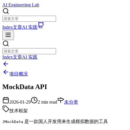
AI Engineering Lab
Index
文章
AI 实践
Index
文章
AI 实践
项目概况
MockData API
2026-01-29
2 min read
未分类
技术框架
是一款国人开发用来生成模拟数据的工具
JMockData