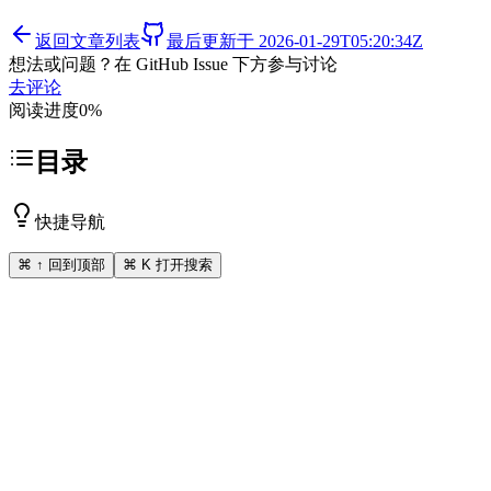
返回文章列表
最后更新于
2026-01-29T05:20:34Z
想法或问题？在 GitHub Issue 下方参与讨论
去评论
阅读进度
0
%
目录
快捷导航
⌘ ↑ 回到顶部
⌘ K 打开搜索