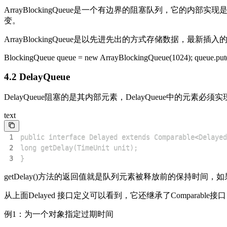
ArrayBlockingQueue是一个有边界的阻塞队列，
变。
ArrayBlockingQueue是以先进先出的方式存储数据，最新插
BlockingQueue queue = new ArrayBlockingQueue(1024); queue.put("1
4.2 DelayQueue
DelayQueue阻塞的是其内部元素，DelayQueue中的元素必须实现 ja
text
1
2
3
}
getDelay()方法的返回值就是队列元素被释放前的保持时间，如
从上面Delayed 接口定义可以看到，它还继承了Comparab
例1：为一个对象指定过期时间