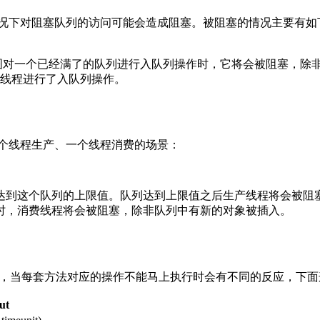
在某些情况下对阻塞队列的访问可能会造成阻塞。被阻塞的情况主要有
图对一个已经满了的队列进行入队列操作时，它将会被阻塞，除
线程进行了入队列操作。
一个线程生产、一个线程消费的场景：
达到这个队列的上限值。队列达到上限值之后生产线程将会被阻
时，消费线程将会被阻塞，除非队列中有新的对象被插入。
examine，当每套方法对应的操作不能马上执行时会有不同的反应
ut