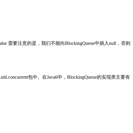
需要注意的是，我们不能向BlockingQueue中插入null，否则
concurrent包中。在Java6中，BlockingQueue的实现类主要有