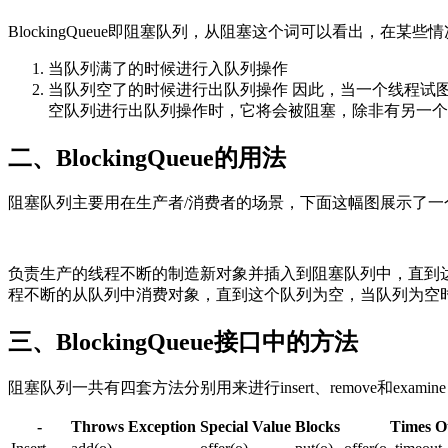
BlockingQueue即阻塞队列，从阻塞这个词可以看出，
当队列满了的时候进行入队列操作
当队列空了的时候进行出队列操作 因此，当一个线程试
空队列进行出队列操作时，它将会被阻塞，除非有另一个
二、BlockingQueue的用法
阻塞队列主要用在生产者/消费者的场景，下面这幅图展示了
负责生产的线程不断的制造新对象并插入到阻塞队列中，直到
程不断的从队列中消费对象，直到这个队列为空，当队列为空
三、BlockingQueue接口中的方法
阻塞队列一共有四套方法分别用来进行insert、remove和
-
Throws Exception
Special Value
Blocks
Times O