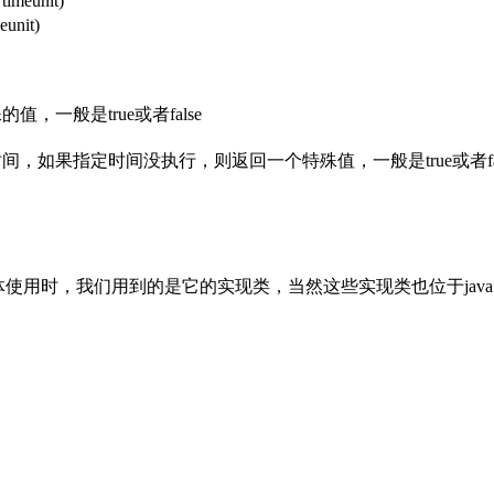
 timeunit)
eunit)
值，一般是true或者false
，如果指定时间没执行，则返回一个特殊值，一般是true或者false 
口，而在具体使用时，我们用到的是它的实现类，当然这些实现类也位于java.util.