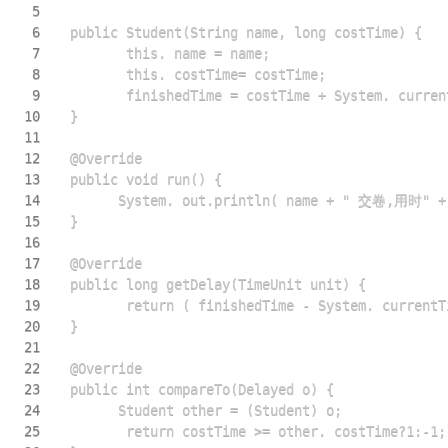
5
6
7
8
9
10
11
12
13
14
15
16
17
18
19
20
21
22
23
24
25