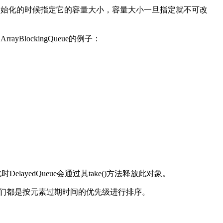
须在其初始化的时候指定它的容量大小，容量大小一旦指定就不可改
BlockingQueue的例子：
yedQueue会通过其take()方法释放此对象。
情况，我们都是按元素过期时间的优先级进行排序。