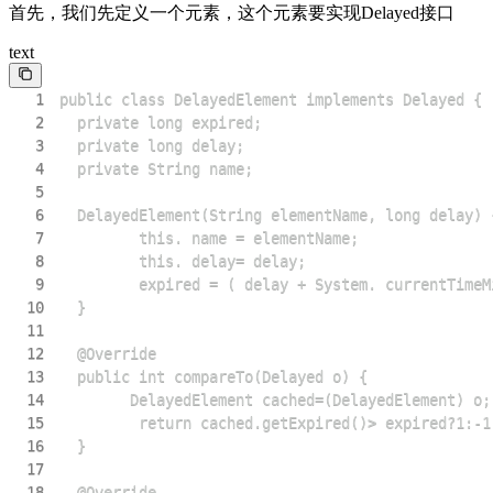
首先，我们先定义一个元素，这个元素要实现Delayed接口
text
1
2
3
4
5
6
7
8
9
10
11
12
13
14
15
16
17
18