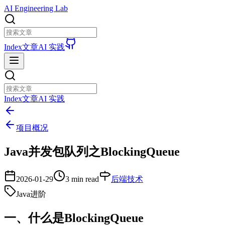
AI Engineering Lab
Index
文章
AI 实践
Index
文章
AI 实践
项目概况
Java并发包队列之BlockingQueue
2026-01-29
3 min read
后端技术
Java进阶
一、什么是BlockingQueue