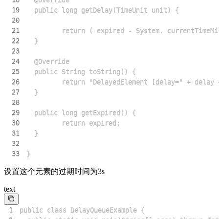
19
20
21
22
23
24
25
26
27
28
29
30
31
32
33
}
设置这个元素的过期时间为3s
text
1