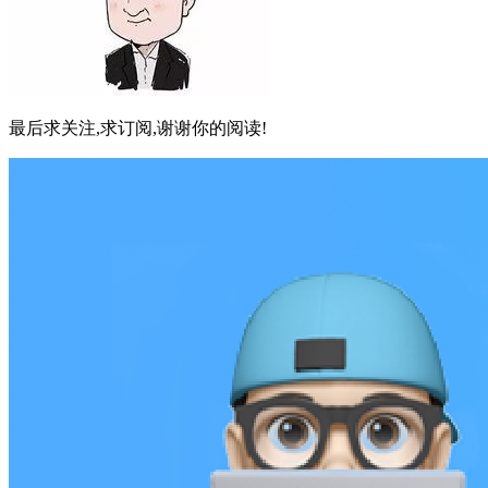
最后求关注,求订阅,谢谢你的阅读!