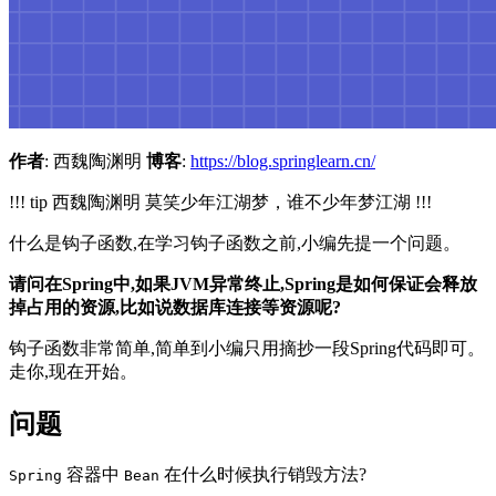
作者
: 西魏陶渊明
博客
:
https://blog.springlearn.cn/
!!! tip 西魏陶渊明 莫笑少年江湖梦，谁不少年梦江湖 !!!
什么是钩子函数,在学习钩子函数之前,小编先提一个问题。
请问在Spring中,如果JVM异常终止,Spring是如何保证会释放
掉占用的资源,比如说数据库连接等资源呢?
钩子函数非常简单,简单到小编只用摘抄一段Spring代码即可。
走你,现在开始。
问题
容器中
在什么时候执行销毁方法?
Spring
Bean