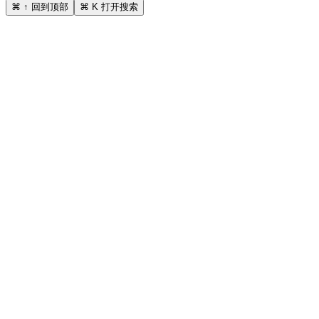
⌘ ↑ 回到顶部
⌘ K 打开搜索