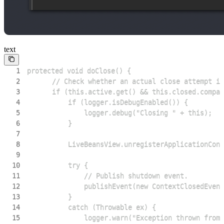
text
1
2
3
4
5
6
7
8
9
10
11
12
13
14
15