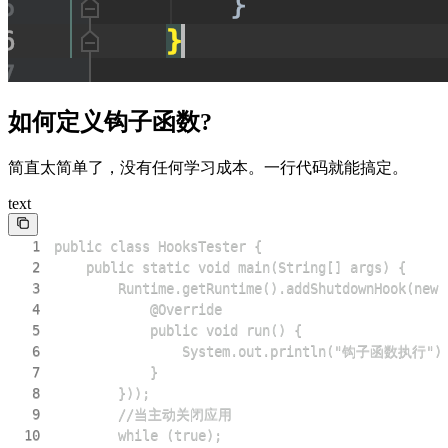
如何定义钩子函数?
简直太简单了，没有任何学习成本。一行代码就能搞定。
text
1
2
3
4
5
6
7
8
9
10