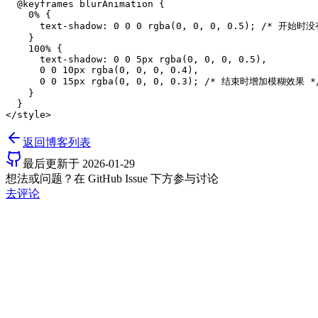
  @keyframes blurAnimation {

    0% {

      text-shadow: 0 0 0 rgba(0, 0, 0, 0.5); /* 开始时没
    }

    100% {

      text-shadow: 0 0 5px rgba(0, 0, 0, 0.5),

      0 0 10px rgba(0, 0, 0, 0.4),

      0 0 15px rgba(0, 0, 0, 0.3); /* 结束时增加模糊效果 */
    }

  }

返回博客列表
最后更新于
2026-01-29
想法或问题？在 GitHub Issue 下方参与讨论
去评论