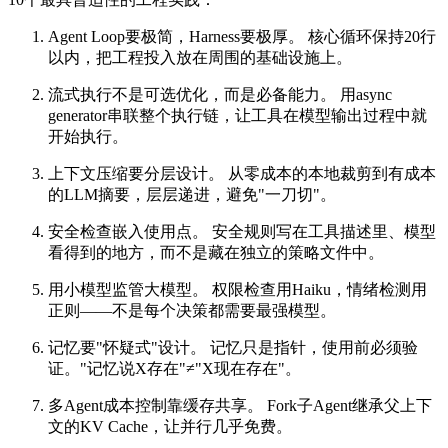
Agent Loop要极简，Harness要极厚。 核心循环保持20行
以内，把工程投入放在周围的基础设施上。
流式执行不是可选优化，而是必备能力。 用async
generator串联整个执行链，让工具在模型输出过程中就
开始执行。
上下文压缩要分层设计。 从零成本的本地裁剪到有成本
的LLM摘要，层层递进，避免"一刀切"。
安全检查嵌入使用点。 安全规则写在工具描述里、模型
看得到的地方，而不是藏在独立的策略文件中。
用小模型监管大模型。 权限检查用Haiku，情绪检测用
正则——不是每个决策都需要最强模型。
记忆要"怀疑式"设计。 记忆只是指针，使用前必须验
证。"记忆说X存在"≠"X现在存在"。
多Agent成本控制靠缓存共享。 Fork子Agent继承父上下
文的KV Cache，让并行几乎免费。