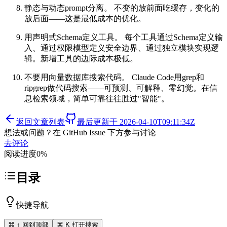
静态与动态prompt分离。 不变的放前面吃缓存，变化的
放后面——这是最低成本的优化。
用声明式Schema定义工具。 每个工具通过Schema定义输
入、通过权限模型定义安全边界、通过独立模块实现逻
辑。新增工具的边际成本极低。
不要用向量数据库搜索代码。 Claude Code用grep和
ripgrep做代码搜索——可预测、可解释、零幻觉。在信
息检索领域，简单可靠往往胜过"智能"。
返回文章列表
最后更新于
2026-04-10T09:11:34Z
想法或问题？在 GitHub Issue 下方参与讨论
去评论
阅读进度
0
%
目录
快捷导航
⌘ ↑ 回到顶部
⌘ K 打开搜索