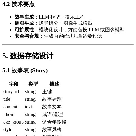
4.2 技术要点
故事生成
：LLM 模型 + 提示工程
插图生成
：场景拆分 + 图像生成模型
可扩展性
：模块化设计，方便替换 LLM 或图像模型
安全与合规
：生成内容经过儿童适龄过滤
5. 数据存储设计
5.1 故事表 (Story)
字段
类型
描述
story_id
string
主键
title
string
故事标题
content
text
故事文本
idiom
string
成语/道理
age_group
string
适合年龄段
style
string
故事风格