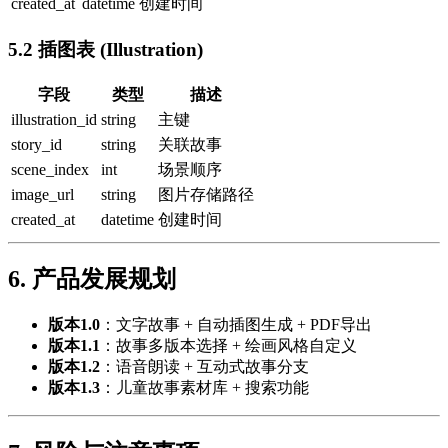
created_at
datetime
创建时间
5.2 插图表 (Illustration)
字段
类型
描述
illustration_id
string
主键
story_id
string
关联故事
scene_index
int
场景顺序
image_url
string
图片存储路径
created_at
datetime
创建时间
6. 产品发展规划
版本1.0
：文字故事 + 自动插图生成 + PDF导出
版本1.1
：故事多版本选择 + 绘画风格自定义
版本1.2
：语音朗读 + 互动式故事分支
版本1.3
：儿童故事素材库 + 搜索功能