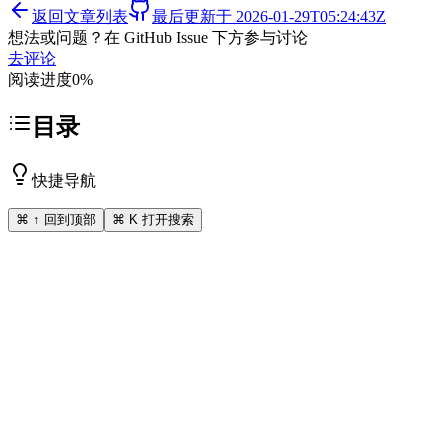
返回文章列表
最后更新于
2026-01-29T05:24:43Z
想法或问题？在 GitHub Issue 下方参与讨论
去评论
阅读进度
0
%
目录
快捷导航
⌘ ↑ 回到顶部
⌘ K 打开搜索