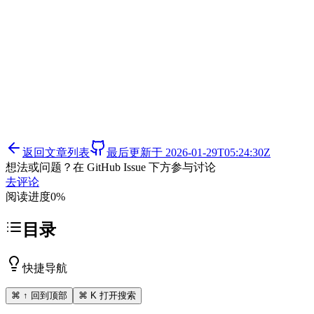
返回文章列表
最后更新于
2026-01-29T05:24:30Z
想法或问题？在 GitHub Issue 下方参与讨论
去评论
阅读进度
0
%
目录
快捷导航
⌘ ↑ 回到顶部
⌘ K 打开搜索