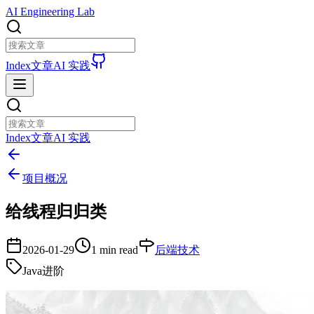
AI Engineering Lab
Index
文章
AI 实践
Index
文章
AI 实践
项目概况
给线程归归类
2026-01-29
1 min read
后端技术
Java进阶