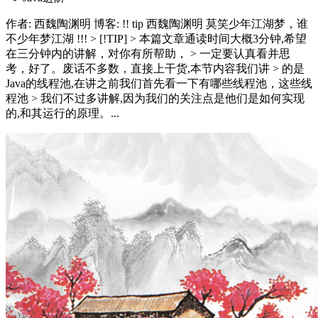
作者: 西魏陶渊明 博客: !! tip 西魏陶渊明 莫笑少年江湖梦，谁
不少年梦江湖 !!! > [!TIP] > 本篇文章通读时间大概3分钟,希望
在三分钟内的讲解，对你有所帮助， > 一定要认真看并思
考，好了。废话不多数，直接上干货,本节内容我们讲 > 的是
Java的线程池,在讲之前我们首先看一下有哪些线程池，这些线
程池 > 我们不过多讲解,因为我们的关注点是他们是如何实现
的,和其运行的原理。...