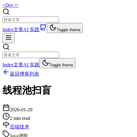
<Dev />
Index
文章
AI 实践
Toggle theme
Index
文章
AI 实践
Toggle theme
返回博客列表
线程池扫盲
2026-01-29
2 min read
后端技术
Java进阶