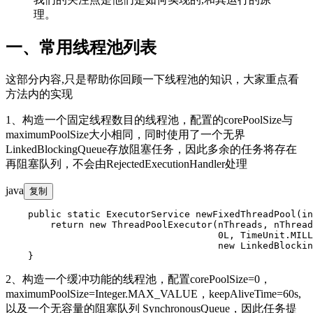
理。
一、常用线程池列表
这部分内容,只是帮助你回顾一下线程池的知识，大家重点看
方法内的实现
1、构造一个固定线程数目的线程池，配置的corePoolSize与
maximumPoolSize大小相同，同时使用了一个无界
LinkedBlockingQueue存放阻塞任务，因此多余的任务将存在
再阻塞队列，不会由RejectedExecutionHandler处理
java
复制
    public static ExecutorService newFixedThreadPool(in
        return new ThreadPoolExecutor(nThreads, nThread
                                      0L, TimeUnit.MILL
                                      new LinkedBlockin
2、构造一个缓冲功能的线程池，配置corePoolSize=0，
maximumPoolSize=Integer.MAX_VALUE，keepAliveTime=60s,
以及一个无容量的阻塞队列 SynchronousQueue，因此任务提