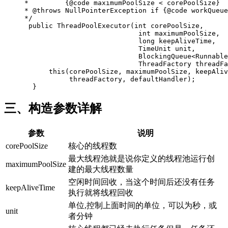
     *         {@code maximumPoolSize < corePoolSize}

     * @throws NullPointerException if {@code workQueue
     */

      public ThreadPoolExecutor(int corePoolSize,

                                 int maximumPoolSize,

                                 long keepAliveTime,

                                 TimeUnit unit,

                                 BlockingQueue<Runnable
                                 ThreadFactory threadFa
           this(corePoolSize, maximumPoolSize, keepAliv
                threadFactory, defaultHandler);

三、构造参数详解
参数
说明
corePoolSize
核心的线程数
最大线程池就是说你定义的线程池运行创
maximumPoolSize
建的最大线程数量
空闲时间回收，当这个时间后还没有任务
keepAliveTime
执行就将线程回收
单位,控制上面时间的单位，可以为秒，或
unit
者分钟