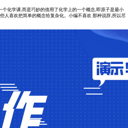
这并不是一个化学课,而是巧妙的借用了化学上的一个概念,即原子是最小
有一些人喜欢把简单的概念给复杂化。小编不喜欢 那种说辞,所以尽