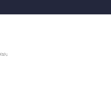
(1);
