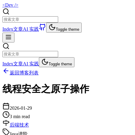
<Dev />
Index
文章
AI 实践
Toggle theme
Index
文章
AI 实践
Toggle theme
返回博客列表
线程安全之原子操作
2026-01-29
3 min read
后端技术
Java进阶