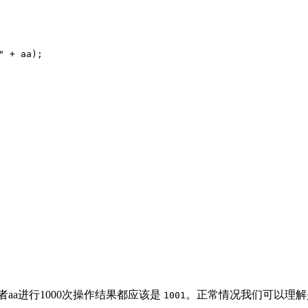
 + aa);

者aa进行1000次操作结果都应该是
。正常情况我们可以理解
1001