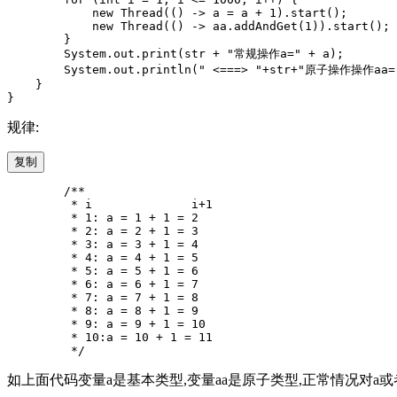
            new Thread(() -> a = a + 1).start();

            new Thread(() -> aa.addAndGet(1)).start();

        }

        System.out.print(str + "常规操作a=" + a);

        System.out.println(" <===> "+str+"原子操作操作aa="
    }

规律:
复制
        /**

         * i              i+1

         * 1: a = 1 + 1 = 2

         * 2: a = 2 + 1 = 3

         * 3: a = 3 + 1 = 4

         * 4: a = 4 + 1 = 5

         * 5: a = 5 + 1 = 6

         * 6: a = 6 + 1 = 7

         * 7: a = 7 + 1 = 8

         * 8: a = 8 + 1 = 9

         * 9: a = 9 + 1 = 10

         * 10:a = 10 + 1 = 11

如上面代码变量a是基本类型,变量aa是原子类型,正常情况对a或