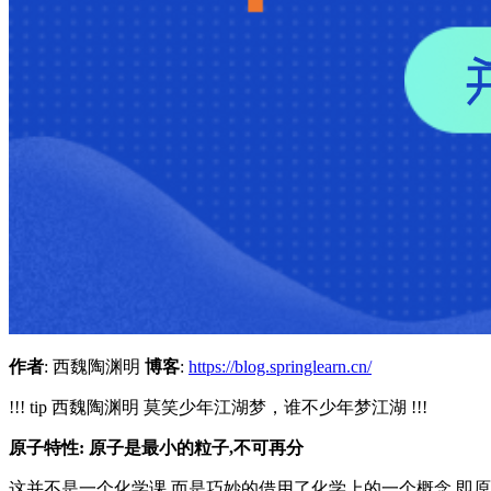
作者
: 西魏陶渊明
博客
:
https://blog.springlearn.cn/
!!! tip 西魏陶渊明 莫笑少年江湖梦，谁不少年梦江湖 !!!
原子特性: 原子是最小的粒子,不可再分
这并不是一个化学课,而是巧妙的借用了化学上的一个概念,即原子