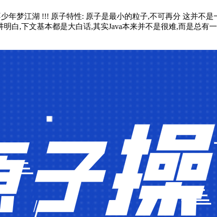
梦，谁不少年梦江湖 !!! 原子特性: 原子是最小的粒子,不可再分 
讲明白,下文基本都是大白话,其实Java本来并不是很难,而是总