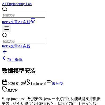
AI Engineering Lab
Index
文章
AI 实践
Index
文章
AI 实践
项目概况
数据模型安装
2026-01-29
1 min read
未分类
JMVN
!!! tip jmvn instll 数据安装
一个好用的功能就是支持数据
jmvn
安装，这个功能是我比较喜欢的。因为在项目 中开发过程