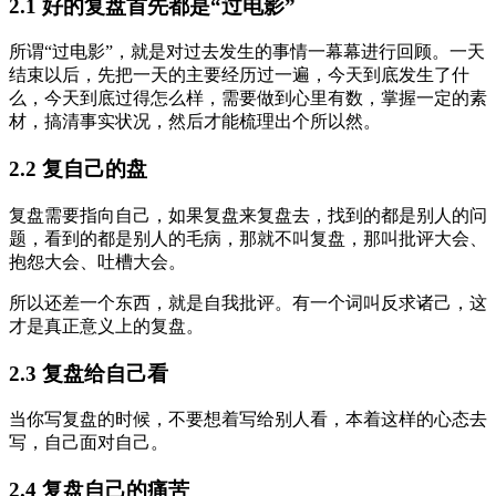
2.1 好的复盘首先都是“过电影”
所谓“过电影”，就是对过去发生的事情一幕幕进行回顾。一天
结束以后，先把一天的主要经历过一遍，今天到底发生了什
么，今天到底过得怎么样，需要做到心里有数，掌握一定的素
材，搞清事实状况，然后才能梳理出个所以然。
2.2 复自己的盘
复盘需要指向自己，如果复盘来复盘去，找到的都是别人的问
题，看到的都是别人的毛病，那就不叫复盘，那叫批评大会、
抱怨大会、吐槽大会。
所以还差一个东西，就是自我批评。有一个词叫反求诸己，这
才是真正意义上的复盘。
2.3 复盘给自己看
当你写复盘的时候，不要想着写给别人看，本着这样的心态去
写，自己面对自己。
2.4 复盘自己的痛苦