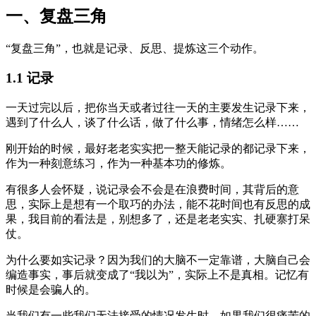
一、复盘三角
“复盘三角”，也就是记录、反思、提炼这三个动作。
1.1 记录
一天过完以后，把你当天或者过往一天的主要发生记录下来，
遇到了什么人，谈了什么话，做了什么事，情绪怎么样……
刚开始的时候，最好老老实实把一整天能记录的都记录下来，
作为一种刻意练习，作为一种基本功的修炼。
有很多人会怀疑，说记录会不会是在浪费时间，其背后的意
思，实际上是想有一个取巧的办法，能不花时间也有反思的成
果，我目前的看法是，别想多了，还是老老实实、扎硬寨打呆
仗。
为什么要如实记录？因为我们的大脑不一定靠谱，大脑自己会
编造事实，事后就变成了“我以为”，实际上不是真相。记忆有
时候是会骗人的。
当我们有一些我们无法接受的情况发生时，如果我们很痛苦的