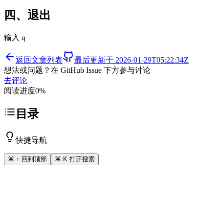
四、退出
输入
q
返回文章列表
最后更新于
2026-01-29T05:22:34Z
想法或问题？在 GitHub Issue 下方参与讨论
去评论
阅读进度
0
%
目录
快捷导航
⌘ ↑ 回到顶部
⌘ K 打开搜索