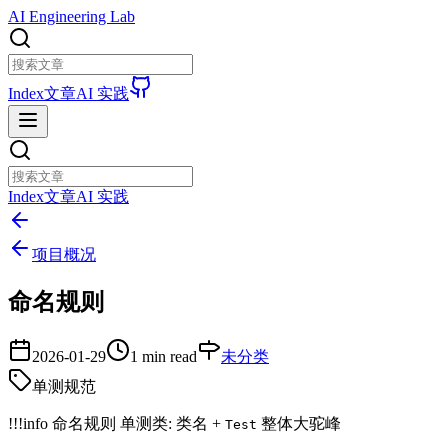
AI Engineering Lab
Index
文章
AI 实践
Index
文章
AI 实践
项目概况
命名规则
2026-01-29
1 min read
未分类
单测规范
!!!info 命名规则 单测类: 类名 +
整体大驼峰
Test