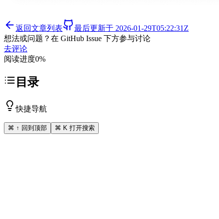
返回文章列表
最后更新于
2026-01-29T05:22:31Z
想法或问题？在 GitHub Issue 下方参与讨论
去评论
阅读进度
0
%
目录
快捷导航
⌘ ↑ 回到顶部
⌘ K 打开搜索