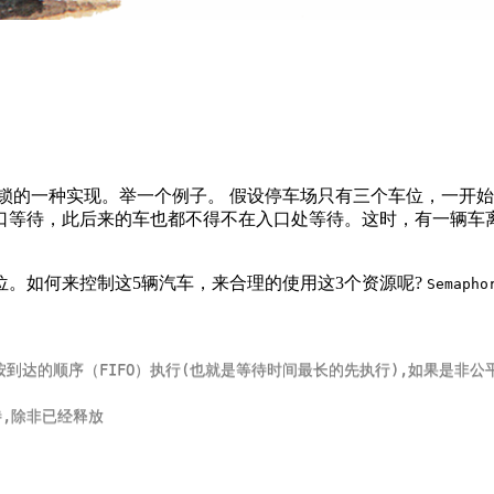
锁的一种实现。举一个例子。 假设停车场只有三个车位，一开
口等待，此后来的车也都不得不在入口处等待。这时，有一辆车
位。如何来控制这5辆汽车，来合理的使用这3个资源呢?
Semapho
会按到达的顺序（FIFO）执行(也就是等待时间最长的先执行),如果是非
待,除非已经释放