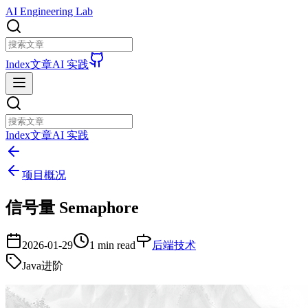
AI Engineering Lab
Index
文章
AI 实践
Index
文章
AI 实践
项目概况
信号量 Semaphore
2026-01-29
1 min read
后端技术
Java进阶