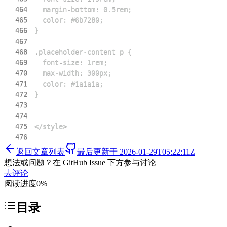
464
465
466
467
468
469
470
471
472
473
474
475
476
返回文章列表
最后更新于
2026-01-29T05:22:11Z
想法或问题？在 GitHub Issue 下方参与讨论
去评论
阅读进度
0
%
目录