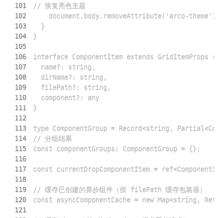
101
102
103
104
105
106
107
108
109
110
111
112
113
114
115
116
117
118
119
120
121