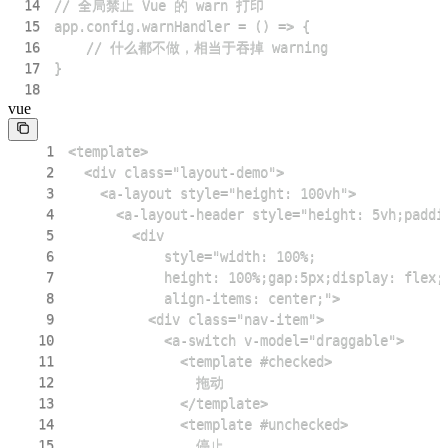
14
15
16
17
18
vue
1
2
3
4
5
6
7
8
9
10
11
12
13
14
15