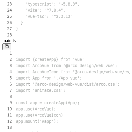
23
24
25
26
27
28
main.ts
1
2
3
4
5
6
7
8
9
10
11
12
13