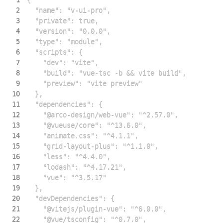
2
3
4
5
6
7
8
9
10
11
12
13
14
15
16
17
18
19
20
21
22