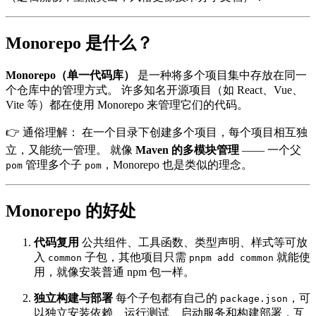
Monorepo 是什么？
Monorepo（单一代码库）
是一种将多个项目集中存放在同一
个仓库中的管理方式。 许多知名开源项目（如 React、Vue、
Vite 等）都在使用 Monorepo 来管理它们的代码。
👉 通俗理解： 在一个目录下创建多个项目，每个项目相互独
立，又能统一管理。 就像
Maven 的多模块管理
—— 一个父
管理多个子
，Monorepo 也是类似的理念。
pom
pom
Monorepo 的好处
代码复用
公共组件、工具函数、类型声明、样式等可放
入
子包，其他项目只需
就能使
common
pnpm add common
用，就像安装普通 npm 包一样。
独立构建与部署
每个子包都有自己的
，可
package.json
以独立安装依赖、运行测试、启动服务和构建部署，互