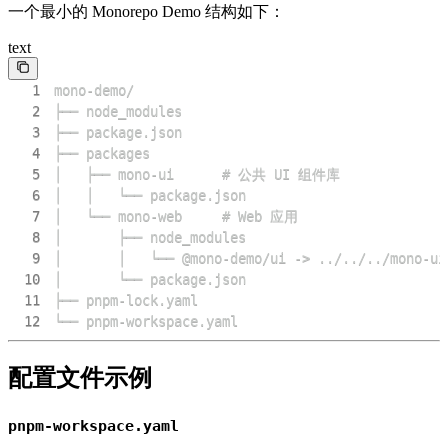
一个最小的 Monorepo Demo 结构如下：
text
1
2
3
4
5
6
7
8
9
10
11
12
└── pnpm-workspace.yaml
配置文件示例
pnpm-workspace.yaml