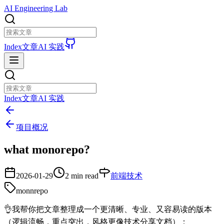
AI Engineering Lab
Index
文章
AI 实践
Index
文章
AI 实践
项目概况
what monorepo?
2026-01-29
2 min read
前端技术
monnrepo
👌我帮你把文章整理成一个更清晰、专业、又容易读的版本
（逻辑流畅，重点突出，风格更像技术分享文档）：