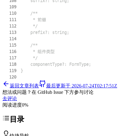
108
109
110
111
112
113
114
115
116
117
118
119
120
返回文章列表
最后更新于
2026-07-24T02:17:51Z
想法或问题？在 GitHub Issue 下方参与讨论
去评论
阅读进度
0
%
目录
快捷导航