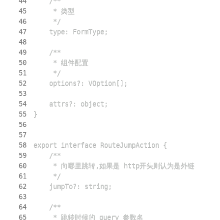
44
45
46
47
48
49
50
51
52
53
54
55
56
57
58
59
60
61
62
63
64
65