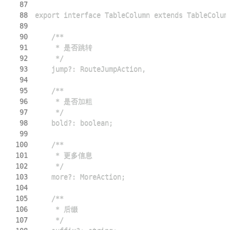
87
88
89
90
91
92
93
94
95
96
97
98
99
100
101
102
103
104
105
106
107