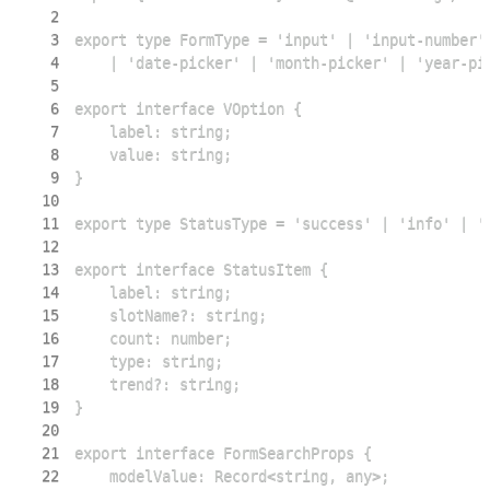
2
3
4
5
6
7
8
9
10
11
12
13
14
15
16
17
18
19
20
21
22