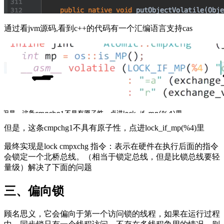
通过看jvm源码,看到c++的代码有一个汇编语言支持cas
但是，这条cmpchg1不具有原子性，点进lock_if_mp(%4)里
最终实现是lock cmpxchg 指令：表示在硬件在执行后面的指令
会锁定一个北桥总线。（相当于锁定总线，但是比锁总线要轻
量级）解决了下面的问题
三、偏向锁
顾名思义，它会偏向于第一个访问锁的线程，如果在运行过程