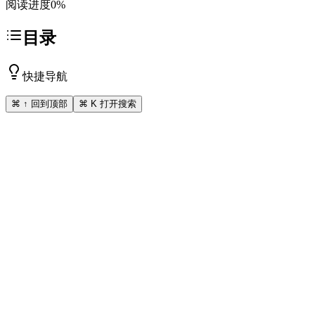
阅读进度
0
%
目录
快捷导航
⌘ ↑ 回到顶部
⌘ K 打开搜索