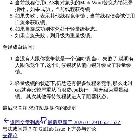
当前线程使用CAS将对象头的Mark Word替换为锁记录
指针，如果成功，当前线程获得锁
如果失败，表示其他线程竞争锁，当前线程便尝试使用
自旋来获取锁。
如果自旋成功则依然处于轻量级状态。
如果自旋失败，则升级为重量级锁。
翻译成白话问:
当没有人跟你竞争就是一个偏向锁,当cas失败了,说明有
人跟你竞争了,这个时候锁就从偏向锁升级成了轻量级
锁。
轻量级锁的状态下,仍然还有很多线程来竞争,那么此时
cas就会比较严重从而浪费cpu执行。就升级为重量级
锁。 其次其他等待线程就进入了阻塞状态。
最后求关注,求订阅,谢谢你的阅读!
返回文章列表
最后更新于
2026-01-29T05:21:53Z
想法或问题？在 GitHub Issue 下方参与讨论
去评论