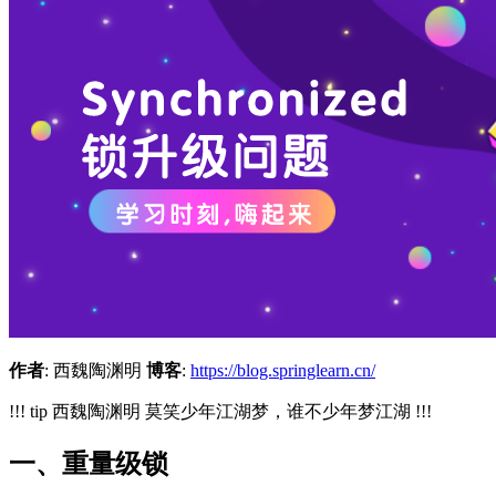
作者
: 西魏陶渊明
博客
:
https://blog.springlearn.cn/
!!! tip 西魏陶渊明 莫笑少年江湖梦，谁不少年梦江湖 !!!
一、重量级锁