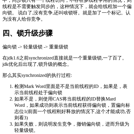
中，同步锁只有一个线程访问，不存在多线程争用的情况，则
线程是不需要触发同步的，这种情况下，就会给线程加一个偏
向锁。 说白了,没有竞争,还叫啥锁呀。就是加了一个标记。认
为没有人给你竞争。
四、锁升级步骤
偏向锁 -> 轻量级锁 -> 重量级锁
在jdk1.6之前synchronized直接就是一个重量级锁,一了百了。
jdk优化后出现了,锁升级的概念。
那么其实synchronized的执行过程:
检测Mark Word里面是不是当前线程的ID，如果是，表
示当前线程处于偏向锁
如果不是，则使用CAS将当前线程的ID替换Mard
Word，如果成功则表示当前线程获得偏向锁，置偏向标
志位1(前面一个线程刚好释放的情况下,这个才能成功,否
则看3)
如果失败，则说明发生竞争，撤销偏向锁，进而升级为
轻量级锁。