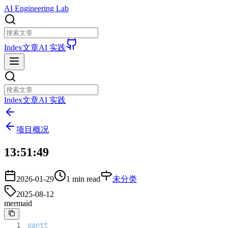
AI Engineering Lab
Index
文章
AI 实践
Index
文章
AI 实践
项目概况
13:51:49
2026-01-29
1 min read
未分类
2025-08-12
mermaid
1
gantt