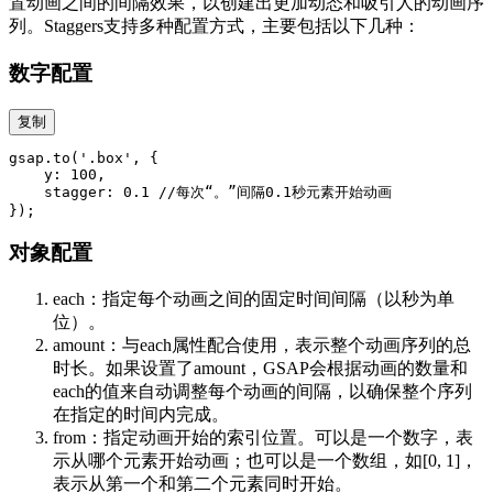
置动画之间的间隔效果，以创建出更加动态和吸引人的动画序
列。Staggers支持多种配置方式，主要包括以下几种：
数字配置
复制
gsap.to('.box', {

    y: 100,

    stagger: 0.1 //每次“。”间隔0.1秒元素开始动画

对象配置
each：指定每个动画之间的固定时间间隔（以秒为单
位）。
amount：与each属性配合使用，表示整个动画序列的总
时长。如果设置了amount，GSAP会根据动画的数量和
each的值来自动调整每个动画的间隔，以确保整个序列
在指定的时间内完成。
from：指定动画开始的索引位置。可以是一个数字，表
示从哪个元素开始动画；也可以是一个数组，如[0, 1]，
表示从第一个和第二个元素同时开始。