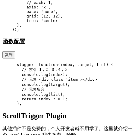
          // each: 1,

          axis: 'x',

          ease: 'none',

          grid: [12, 12],

          from: 'center'

      },

函数配置
复制
      stagger: function(index, target, list) {

        // 索引 1，2，3，4，5

        console.log(index);

        // 元素 <div class='item'></div>

        console.log(target);

        // 元素集合

        console.log(list);

        return index * 0.1;

ScrollTrigger Plugin
其他插件不是免费的，个人开发者就不用学了。这里就介绍一
个
. 我先放弃。哈哈