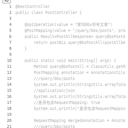
1
2
3
4
5
6
7
8
9
10
11
12
13
14
15
16
17
18
19
20
21