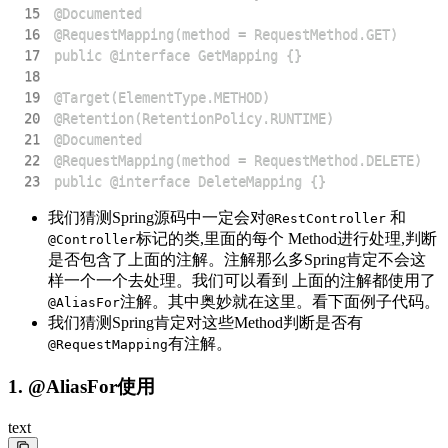
15
16
17
18
19
20
21
22
23
public @interface DeleteMapping {}
我们猜测Spring源码中一定会对
和
@RestController
标记的类,里面的每个 Method进行处理,判断
@Controller
是否包含了上面的注解。注解那么多Spring肯定不会这
样一个一个去处理。我们可以看到 上面的注解都使用了
注解。其中奥妙就在这里。看下面例子代码。
@AliasFor
我们猜测Spring肯定对这些Method判断是否有
有注解。
@RequestMapping
1. @AliasFor使用
text