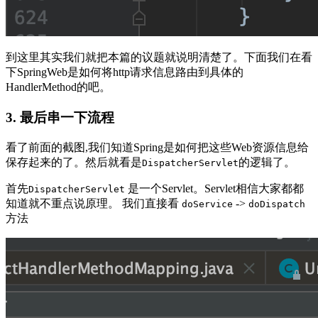
到这里其实我们就把本篇的议题就说明清楚了。下面我们在看
下SpringWeb是如何将http请求信息路由到具体的
HandlerMethod的吧。
3. 最后串一下流程
看了前面的截图,我们知道Spring是如何把这些Web资源信息给
保存起来的了。然后就看是
的逻辑了。
DispatcherServlet
首先
是一个Servlet。Servlet相信大家都都
DispatcherServlet
知道就不重点说原理。 我们直接看
->
doService
doDispatch
方法