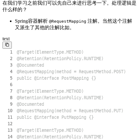
在我们学习之前我们可以先自己来进行思考一下。处理逻辑是
什么样的？
Spring容器解析
注解。当然这个注解
@RequestMapping
又派生了其他的注解比如。
text
1
2
3
4
5
6
7
8
9
10
11
12
13
14