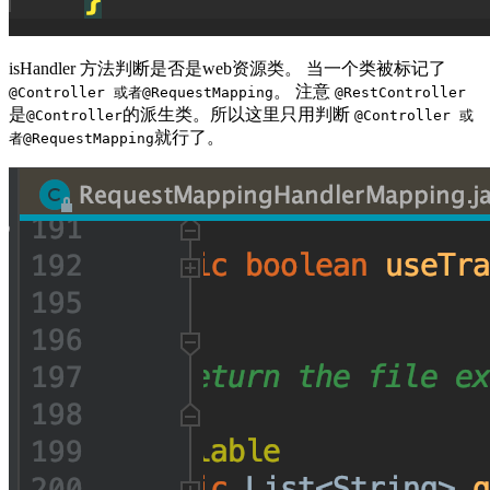
isHandler 方法判断是否是web资源类。 当一个类被标记了
。 注意
@Controller 或者@RequestMapping
@RestController
是
的派生类。所以这里只用判断
@Controller
@Controller 或
就行了。
者@RequestMapping