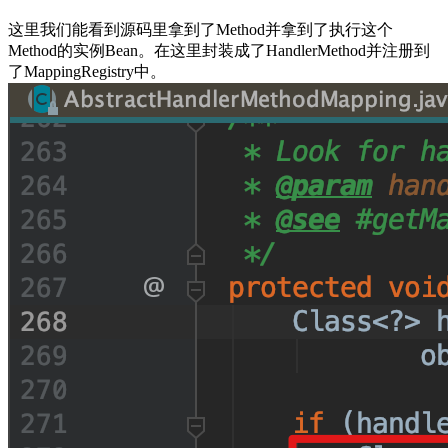
这里我们能看到源码里拿到了Method并拿到了执行这个
Method的实例Bean。在这里封装成了HandlerMethod并注册到
了MappingRegistry中。