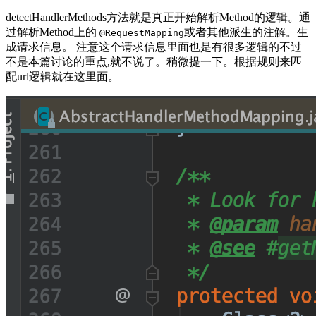
detectHandlerMethods方法就是真正开始解析Method的逻辑。通
过解析Method上的
或者其他派生的注解。生
@RequestMapping
成请求信息。 注意这个请求信息里面也是有很多逻辑的不过
不是本篇讨论的重点,就不说了。稍微提一下。根据规则来匹
配url逻辑就在这里面。