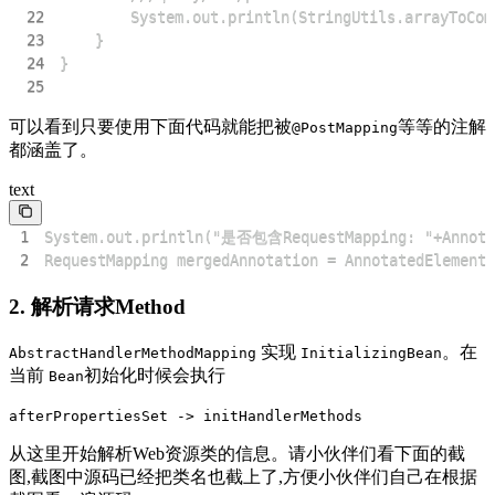
22
23
24
25
可以看到只要使用下面代码就能把被
等等的注解
@PostMapping
都涵盖了。
text
1
2
RequestMapping mergedAnnotation = AnnotatedElementU
2. 解析请求Method
实现
。在
AbstractHandlerMethodMapping
InitializingBean
当前
初始化时候会执行
Bean
afterPropertiesSet -> initHandlerMethods
从这里开始解析Web资源类的信息。请小伙伴们看下面的截
图,截图中源码已经把类名也截上了,方便小伙伴们自己在根据